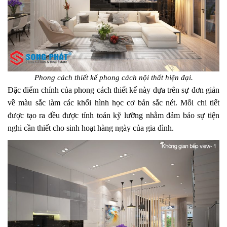
Phong cách thiết kế phong cách nội thất hiện đại.
Đặc điểm chính của phong cách thiết kế này dựa trên sự đơn giản
về màu sắc làm các khối hình học cơ bản sắc nét. Mỗi chi tiết
được tạo ra đều được tính toán kỹ lưỡng nhằm đảm bảo sự tiện
nghi cần thiết cho sinh hoạt hàng ngày của gia đình.