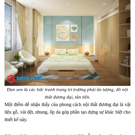
Đan xen là các bức tranh trang trí trường phái ấn tượng, đồ nội
thất đương đại, tân tiến.
Một điểm dễ nhận thấy của phong cách nội thất đương đại là vật
liệu gỗ, vải dệt, nhung, ốp da góp phần tạo dựng sự khác biệt cho
thiết kế này.