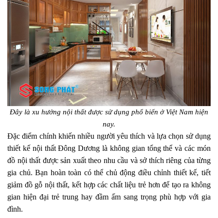
Đây là xu hướng nội thất được sử dụng phổ biến ở Việt Nam hiện
nay.
Đặc điểm chính khiến nhiều người yêu thích và lựa chọn sử dụng
thiết kế nội thất Đông Dương là không gian tổng thể và các món
đồ nội thất được sản xuất theo nhu cầu và sở thích riêng của từng
gia chủ. Bạn hoàn toàn có thể chủ động điều chỉnh thiết kế, tiết
giảm đồ gỗ nội thất, kết hợp các chất liệu trẻ hơn để tạo ra không
gian hiện đại trẻ trung hay đầm ấm sang trọng phù hợp với gia
đình.