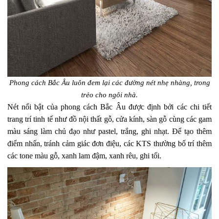
Phong cách Bắc Âu luôn đem lại các đường nét nhẹ nhàng, trong
trẻo cho ngôi nhà.
Nét nổi bật của phong cách Bắc Âu được định bởi các chi tiết
trang trí tinh tế như đồ nội thất gỗ, cửa kính, sàn gỗ cùng các gam
màu sáng làm chủ đạo như pastel, trắng, ghi nhạt. Để tạo thêm
điểm nhấn, tránh cảm giác đơn điệu, các KTS thường bố trí thêm
các tone màu gỗ, xanh lam đậm, xanh rêu, ghi tối.