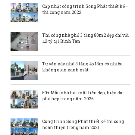
Cập nhật công trình Song Phát thiết kế –
thi công năm 2022
Thi công nhà phố 3 tầng 80m2 đẹp chỉ với
1,2 tỷ tại Bình Tân
Tư vấn xây nhà 3 tầng 4x18m có nhiều
không gian xanh mát!
50+ Mẫu nhà hai mặt tiền đẹp, hiện đại
phù hợp trong năm 2026
Công trình Song Phát thiết kế thi công
hoàn thiện trong năm 2021