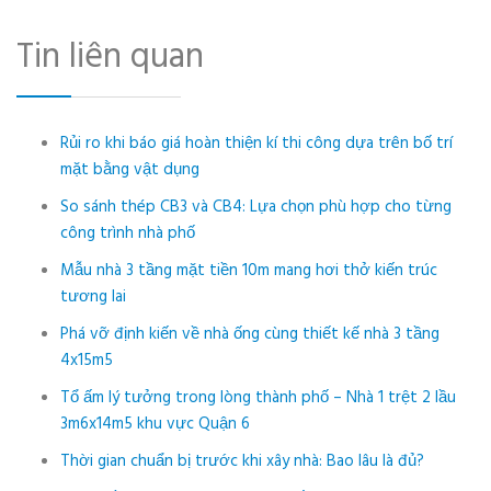
Tin liên quan
Rủi ro khi báo giá hoàn thiện kí thi công dựa trên bố trí
mặt bằng vật dụng
So sánh thép CB3 và CB4: Lựa chọn phù hợp cho từng
công trình nhà phố
Mẫu nhà 3 tầng mặt tiền 10m mang hơi thở kiến trúc
tương lai
Phá vỡ định kiến về nhà ống cùng thiết kế nhà 3 tầng
4x15m5
Tổ ấm lý tưởng trong lòng thành phố – Nhà 1 trệt 2 lầu
3m6x14m5 khu vực Quận 6
Thời gian chuẩn bị trước khi xây nhà: Bao lâu là đủ?