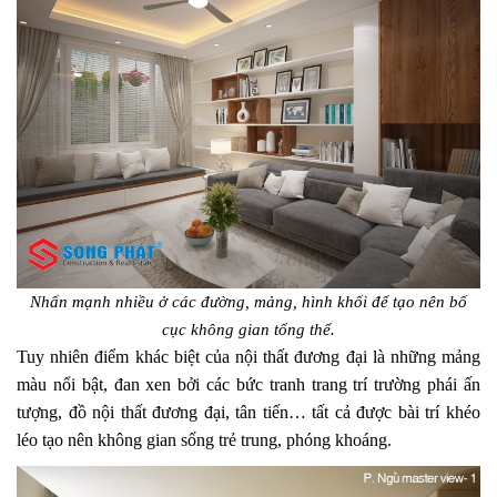
Nhấn mạnh nhiều ở các đường, mảng, hình khối để tạo nên bố
cục không gian tổng thể.
Tuy nhiên điểm khác biệt của nội thất đương đại là những mảng
màu nổi bật, đan xen bởi các bức tranh trang trí trường phái ấn
tượng, đồ nội thất đương đại, tân tiến… tất cả được bài trí khéo
léo tạo nên không gian sống trẻ trung, phóng khoáng.