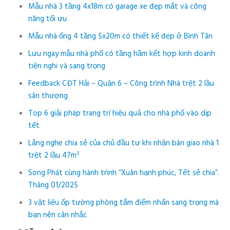
Mẫu nhà 3 tầng 4x18m có garage xe đẹp mắt và công
năng tối ưu
Mẫu nhà ống 4 tầng 5x20m có thiết kế đẹp ở Bình Tân
Lưu ngay mẫu nhà phố có tầng hầm kết hợp kinh doanh
tiện nghi và sang trọng
Feedback CĐT Hải – Quận 6 – Công trình Nhà trệt 2 lầu
sân thượng
Top 6 giải pháp trang trí hiệu quả cho nhà phố vào dịp
tết
Lắng nghe chia sẻ của chủ đầu tư khi nhận bàn giao nhà 1
trệt 2 lầu 47m²
Song Phát cùng hành trình “Xuân hạnh phúc, Tết sẻ chia”.
Tháng 01/2025
3 vật liệu ốp tường phòng tắm điểm nhấn sang trọng mà
bạn nên cân nhắc