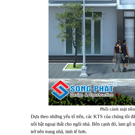
Phối cảnh mặt tiền
Dựa theo những yếu tố trên, các KTS của chúng tôi đã đ
nổi bật ngoại thất cho ngôi nhà. Bên cạnh đó, lam gỗ 
trở nên trang nhã, tinh tế hơn.