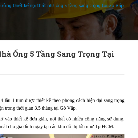
tưởng thiết kế nội thất nhà ống 5 tầng sang trọng tại Gò Vấp
Nhà Ống 5 Tầng Sang Trọng Tại
4 lầu 1 tum được thiết kế theo phong cách hiện đại sang trọng
n trong thời gian 3,5 tháng tại Gò Vấp.
 vào thiết kế đơn giản, nội thất có nhiều công năng sử dụng.
 mát cho gia đình ngay tại các khu đô thị lớn như Tp.HCM.