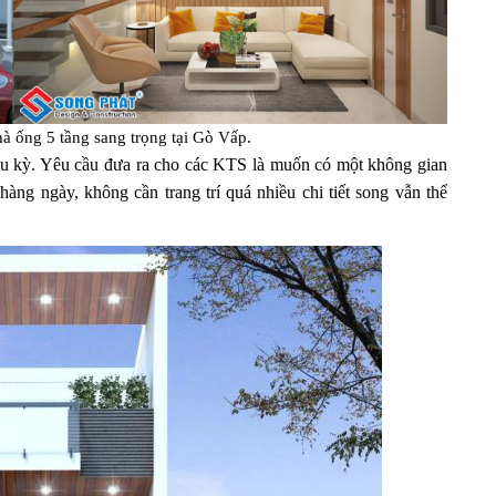
nhà ống 5 tầng sang trọng tại Gò Vấp.
cầu kỳ. Yêu cầu đưa ra cho các KTS là muốn có một không gian
àng ngày, không cần trang trí quá nhiều chi tiết song vẫn thể