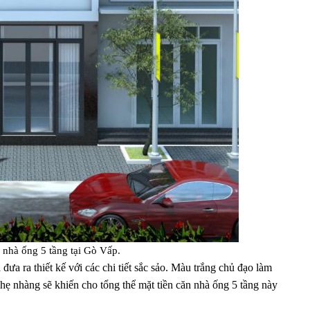
 nhà ống 5 tầng tại Gò Vấp.
ưa ra thiết kế với các chi tiết sắc sảo. Màu trắng chủ đạo làm
nhẹ nhàng sẽ khiến cho tổng thể mặt tiền căn nhà ống 5 tầng này