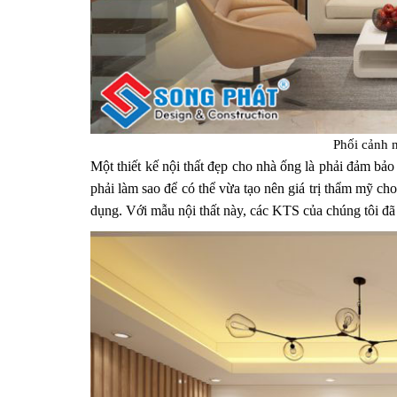
Phối cảnh n
Một thiết kế nội thất đẹp cho nhà ống là phải đảm bảo
phải làm sao để có thể vừa tạo nên giá trị thẩm mỹ ch
dụng. Với mẫu nội thất này, các KTS của chúng tôi đã