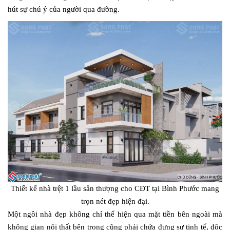
hút sự chú ý của người qua đường.
Thiết kế nhà trệt 1 lầu sân thượng cho CĐT tại Bình Phước mang
trọn nét đẹp hiện đại.
Một ngôi nhà đẹp không chỉ thể hiện qua mặt tiền bên ngoài mà
không gian nội thất bên trong cũng phải chứa đựng sự tinh tế, độc