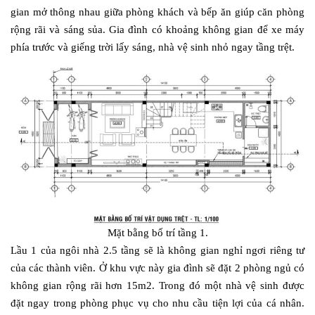
gian mở thông nhau giữa phòng khách và bếp ăn giúp căn phòng
rộng rãi và sáng sủa. Gia đình có khoảng không gian để xe máy
phía trước và giếng trời lấy sáng, nhà vệ sinh nhỏ ngay tầng trệt.
Mặt bằng bố trí tầng 1.
Lầu 1 của ngôi nhà 2.5 tầng sẽ là không gian nghỉ ngơi riêng tư
của các thành viên. Ở khu vực này gia đình sẽ đặt 2 phòng ngủ có
không gian rộng rãi hơn 15m2. Trong đó một nhà vệ sinh được
đặt ngay trong phòng phục vụ cho nhu cầu tiện lợi của cá nhân.