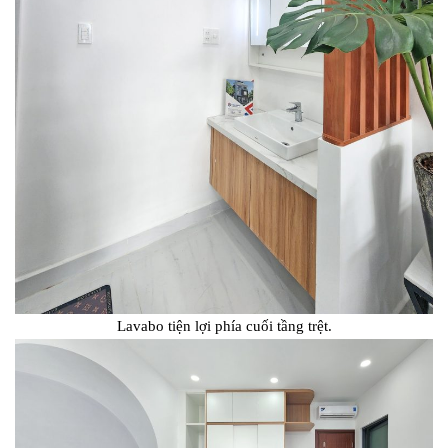
Lavabo tiện lợi phía cuối tầng trệt.