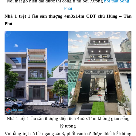
Nội thất gỗ hiện đại được thi công tỉ mỉ bởi Xưởng
nội thất Song
Phát
Nhà 1 trệt 1 lầu sân thượng 4m3x14m CĐT chú Hùng – Tân
Phú
Nhà 1 trệt 1 lầu sân thượng diện tích 4m3x14m không gian sống
lý tưởng
Với tầng trệt có bề ngang 4m3, phối cảnh sẽ được thiết kế không