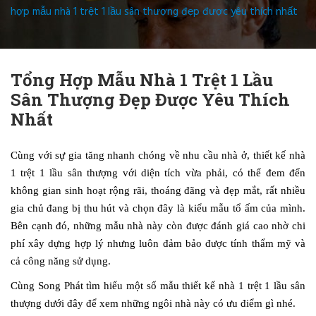
hợp mẫu nhà 1 trệt 1 lầu sân thượng đẹp được yêu thích nhất
Tổng Hợp Mẫu Nhà 1 Trệt 1 Lầu
Sân Thượng Đẹp Được Yêu Thích
Nhất
Cùng với sự gia tăng nhanh chóng về nhu cầu nhà ở, thiết kế nhà
1 trệt 1 lầu sân thượng với diện tích vừa phải, có thể đem đến
không gian sinh hoạt rộng rãi, thoáng đãng và đẹp mắt, rất nhiều
gia chủ đang bị thu hút và chọn đây là kiểu mẫu tổ ấm của mình.
Bên cạnh đó, những mẫu nhà này còn được đánh giá cao nhờ chi
phí xây dựng hợp lý nhưng luôn đảm bảo được tính thẩm mỹ và
cả công năng sử dụng.
Cùng Song Phát tìm hiểu một số mẫu thiết kế nhà 1 trệt 1 lầu sân
thượng dưới đây để xem những ngôi nhà này có ưu điểm gì nhé.