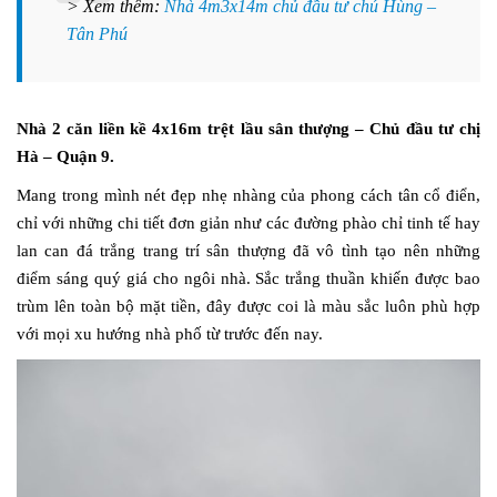
> Xem thêm:
Nhà 4m3x14m chủ đầu tư chú Hùng –
Tân Phú
Nhà 2 căn liền kề 4x16m trệt lầu sân thượng – Chủ đầu tư chị
Hà – Quận 9.
Mang trong mình nét đẹp nhẹ nhàng của phong cách tân cổ điển,
chỉ với những chi tiết đơn giản như các đường phào chỉ tinh tế hay
lan can đá trắng trang trí sân thượng đã vô tình tạo nên những
điểm sáng quý giá cho ngôi nhà. Sắc trắng thuần khiến được bao
trùm lên toàn bộ mặt tiền, đây được coi là màu sắc luôn phù hợp
với mọi xu hướng nhà phố từ trước đến nay.