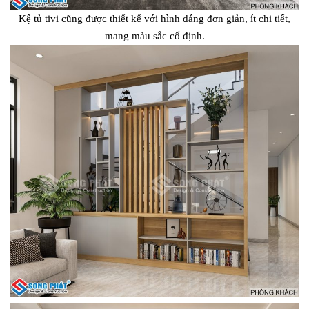
Kệ tủ tivi cũng được thiết kế với hình dáng đơn giản, ít chi tiết,
mang màu sắc cố định.