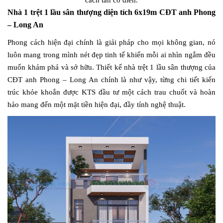
Nhà 1 trệt 1 lầu sân thượng diện tích 6x19m CĐT anh Phong
– Long An
Phong cách hiện đại chính là giải pháp cho mọi không gian, nó
luôn mang trong mình nét đẹp tinh tế khiến mỗi ai nhìn ngắm đều
muốn khám phá và sở hữu. Thiết kế nhà trệt 1 lầu sân thượng của
CĐT anh Phong – Long An chính là như vậy, từng chi tiết kiến
trúc khỏe khoắn được KTS đầu tư một cách trau chuốt và hoàn
hảo mang đến một mặt tiền hiện đại, đầy tính nghệ thuật.