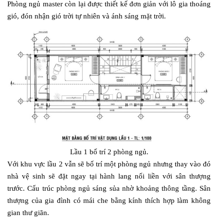
Phòng ngủ master còn lại được thiết kế đơn giản với lô gia thoáng
gió, đón nhận gió trời tự nhiên và ánh sáng mặt trời.
Lầu 1 bố trí 2 phòng ngủ.
Với khu vực lầu 2 vẫn sẽ bố trí một phòng ngủ nhưng thay vào đó
nhà vệ sinh sẽ đặt ngay tại hành lang nối liền với sân thượng
trước. Cấu trúc phòng ngủ sáng sủa nhờ khoảng thông tầng. Sân
thượng của gia đình có mái che bằng kính thích hợp làm không
gian thư giãn.