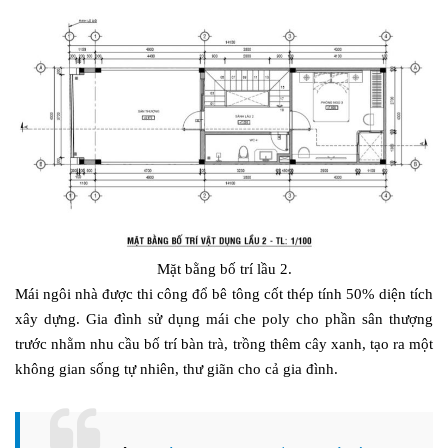
Mặt bằng bố trí lầu 2.
Mái ngôi nhà được thi công đổ bê tông cốt thép tính 50% diện tích
xây dựng. Gia đình sử dụng mái che poly cho phần sân thượng
trước nhằm nhu cầu bố trí bàn trà, trồng thêm cây xanh, tạo ra một
không gian sống tự nhiên, thư giãn cho cả gia đình.