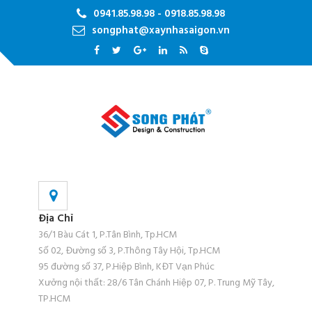
0941.85.98.98 - 0918.85.98.98
songphat@xaynhasaigon.vn
Địa Chỉ
36/1 Bàu Cát 1, P.Tân Bình, Tp.HCM
Số 02, Đường số 3, P.Thông Tây Hội, Tp.HCM
95 đường số 37, P.Hiệp Bình, KĐT Vạn Phúc
Xưởng nội thất: 28/6 Tân Chánh Hiệp 07, P. Trung Mỹ Tây,
TP.HCM