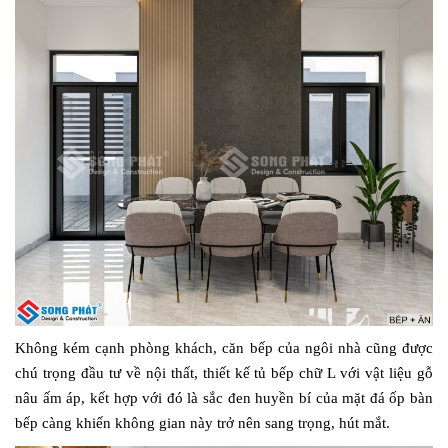
Không kém cạnh phòng khách, căn bếp của ngôi nhà cũng được
chú trọng đầu tư về nội thất, thiết kế tủ bếp chữ L với vật liệu gỗ
nâu ấm áp, kết hợp với đó là sắc đen huyền bí của mặt đá ốp bàn
bếp càng khiến không gian này trở nên sang trọng, hút mắt.