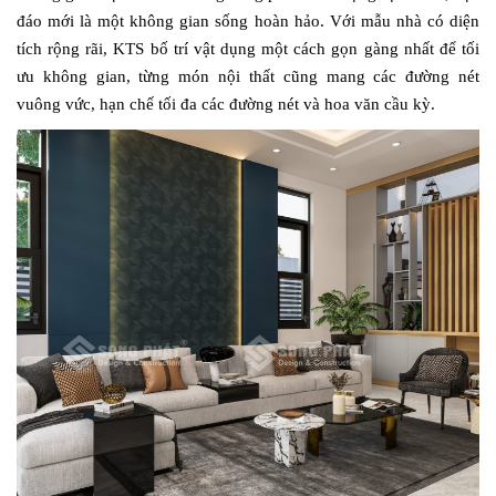
đáo mới là một không gian sống hoàn hảo. Với mẫu nhà có diện
tích rộng rãi, KTS bố trí vật dụng một cách gọn gàng nhất để tối
ưu không gian, từng món nội thất cũng mang các đường nét
vuông vức, hạn chế tối đa các đường nét và hoa văn cầu kỳ.