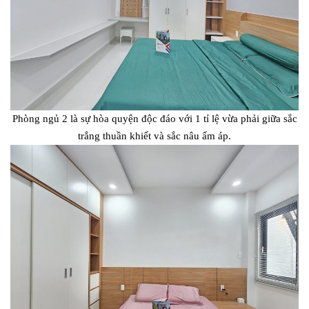
Phòng ngủ 2 là sự hòa quyện độc đáo với 1 tỉ lệ vừa phải giữa sắc
trắng thuần khiết và sắc nâu ấm áp.