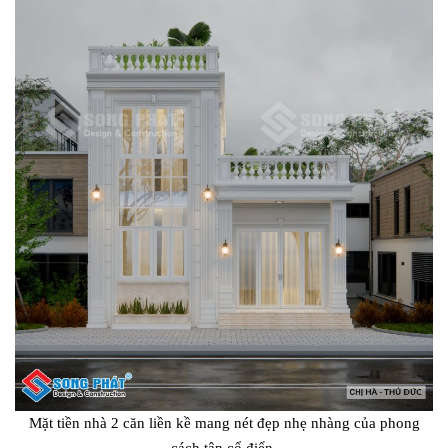
Mặt tiền nhà 2 căn liền kề mang nét đẹp nhẹ nhàng của phong
cách tân cổ điển.