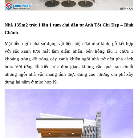
Nhà 135m2 trệt 1 lầu 1 tum chủ đầu tư Anh Tốt Chị Đẹp – Bình
Chánh
.
Mặt tiền ngôi nhà sử dụng vật liệu hiện đại như kính, gỗ kết hợp
với sắc xanh tươi mát làm điểm nhấn, bên hông lầu 1 chừa 1
khoảng trống để trồng cây xanh khiến ngôi nhà trở nên phá cách
hơn. Với từng lối kiến trúc đơn giản, không cần quá trau chuốt
nhưng ngôi nhà vẫn mang tính thực dụng cao nhưng chi phí xây
dựng lại nằm ở mức hợp lý.