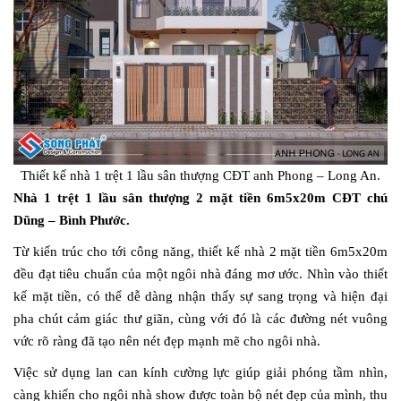
Thiết kế nhà 1 trệt 1 lầu sân thượng CĐT anh Phong – Long An.
Nhà 1 trệt 1 lầu sân thượng 2 mặt tiền 6m5x20m CĐT chú
Dũng – Bình Phước.
Từ kiến trúc cho tới công năng, thiết kế nhà 2 mặt tiền 6m5x20m
đều đạt tiêu chuẩn của một ngôi nhà đáng mơ ước. Nhìn vào thiết
kế mặt tiền, có thể dễ dàng nhận thấy sự sang trọng và hiện đại
pha chút cảm giác thư giãn, cùng với đó là các đường nét vuông
vức rõ ràng đã tạo nên nét đẹp mạnh mẽ cho ngôi nhà.
Việc sử dụng lan can kính cường lực giúp giải phóng tầm nhìn,
càng khiến cho ngôi nhà show được toàn bộ nét đẹp của mình, thu