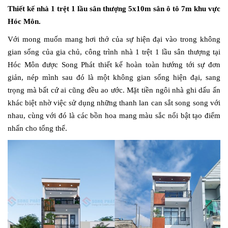
Thiết kế nhà 1 trệt 1 lầu sân thượng 5x10m sân ô tô 7m khu vực
Hóc Môn.
Với mong muốn mang hơi thở của sự hiện đại vào trong không
gian sống của gia chủ, công trình nhà 1 trệt 1 lầu sân thượng tại
Hóc Môn được Song Phát thiết kế hoàn toàn hướng tới sự đơn
giản, nép mình sau đó là một không gian sống hiện đại, sang
trọng mà bất cứ ai cũng đều ao ước. Mặt tiền ngôi nhà ghi dấu ấn
khác biệt nhờ việc sử dụng những thanh lan can sắt song song với
nhau, cùng với đó là các bồn hoa mang màu sắc nổi bật tạo điểm
nhấn cho tổng thể.