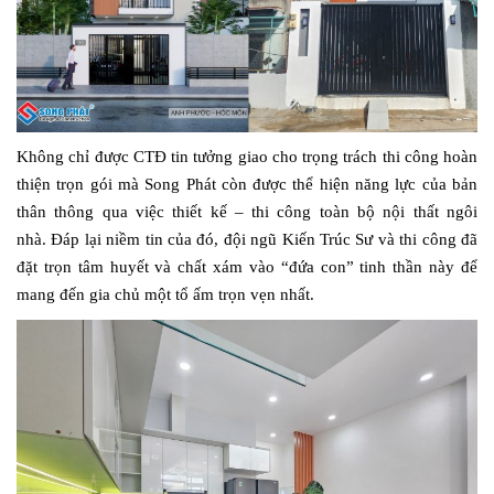
Không chỉ được CTĐ tin tưởng giao cho trọng trách thi công hoàn
thiện trọn gói mà Song Phát còn được thể hiện năng lực của bản
thân thông qua việc thiết kế – thi công toàn bộ nội thất ngôi
nhà. Đáp lại niềm tin của đó, đội ngũ Kiến Trúc Sư và thi công đã
đặt trọn tâm huyết và chất xám vào “đứa con” tinh thần này để
mang đến gia chủ một tổ ấm trọn vẹn nhất.