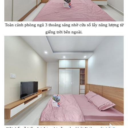
Toàn cảnh phòng ngủ 3 thoáng sáng nhờ cửa sổ lấy năng lượng từ
giếng trời bên ngoài.