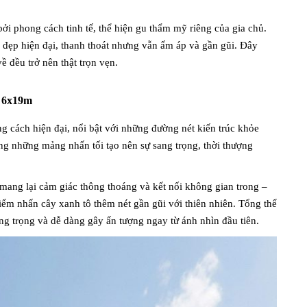
ởi phong cách tinh tế, thể hiện gu thẩm mỹ riêng của gia chủ.
vẻ đẹp hiện đại, thanh thoát nhưng vẫn ấm áp và gần gũi. Đây
 đều trở nên thật trọn vẹn.
ng 6x19m
g cách hiện đại, nổi bật với những đường nét kiến trúc khỏe
g những mảng nhấn tối tạo nên sự sang trọng, thời thượng
 mang lại cảm giác thông thoáng và kết nối không gian trong –
điểm nhấn cây xanh tô thêm nét gần gũi với thiên nhiên. Tổng thể
ng trọng và dễ dàng gây ấn tượng ngay từ ánh nhìn đầu tiên.