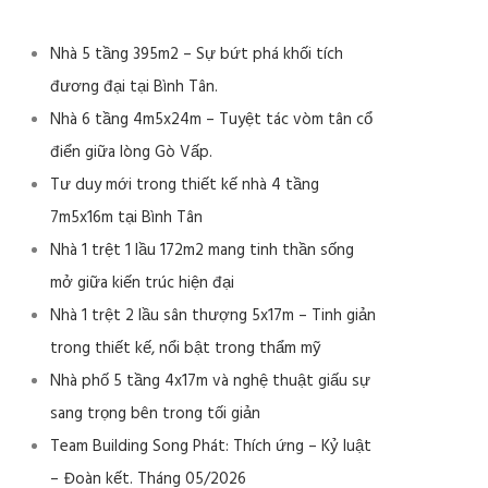
Nhà 5 tầng 395m2 – Sự bứt phá khối tích
đương đại tại Bình Tân.
Nhà 6 tầng 4m5x24m – Tuyệt tác vòm tân cổ
điển giữa lòng Gò Vấp.
Tư duy mới trong thiết kế nhà 4 tầng
7m5x16m tại Bình Tân
Nhà 1 trệt 1 lầu 172m2 mang tinh thần sống
mở giữa kiến trúc hiện đại
Nhà 1 trệt 2 lầu sân thượng 5x17m – Tinh giản
trong thiết kế, nổi bật trong thẩm mỹ
Nhà phố 5 tầng 4x17m và nghệ thuật giấu sự
sang trọng bên trong tối giản
Team Building Song Phát: Thích ứng – Kỷ luật
– Đoàn kết. Tháng 05/2026