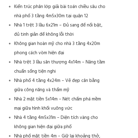
Kiến trúc phân lớp giải bài toán chiều sâu cho
nhà phố 3 tầng 4m5x30m tại quận 12
Nhà 1 trệt 3 lầu 6x21m – Đủ sang để nổi bật,
đủ tinh giản để không lỗi thời
Không gian hoàn mỹ cho nhà 3 tầng 4x20m
phong cách vòm hiện đại
Nhà trệt 3 lầu sân thượng 4x14m – Nâng tầm
chuẩn sống tiện nghi
Nhà phố 4 tầng 4x24m – Vẻ đẹp cân bằng
giữa công năng và thẩm mỹ
Nhà 2 mặt tiền 5x14m – Nét chấm phá mềm
mại giữa hình khối vuông vức
Nhà 4 tầng 4m5x31m – Diện tích vàng cho
không gian hiện đại giữa phố
Nhà phố mặt tiền 4m – Giữ lại khoảng thở,