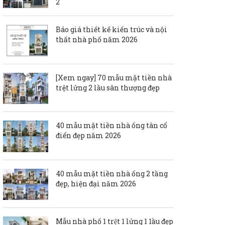
2
Báo giá thiết kế kiến trúc và nội
thất nhà phố năm 2026
[Xem ngay] 70 mẫu mặt tiền nhà
trệt lửng 2 lầu sân thượng đẹp
40 mẫu mặt tiền nhà ống tân cổ
điển đẹp năm 2026
40 mẫu mặt tiền nhà ống 2 tầng
đẹp, hiện đại năm 2026
Mẫu nhà phố 1 trệt 1 lửng 1 1ầu đẹp