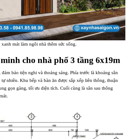
g xanh mát làm ngôi nhà thêm sức sống.
g minh cho nhà phố 3 tầng 6x19m
, đảm bảo tiện nghi và thoáng sáng. Phía trước là khoảng sân
g tự nhiên. Khu bếp và bàn ăn được sắp xếp liên thông, thuận
ung gọn gàng, tối ưu diện tích. Cuối cùng là sân sau thông
mát.