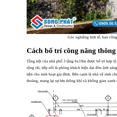
Góc nghiêng tinh tế, ban côn
Cách bố trí công năng thôn
Tầng trệt của nhà phố 3 tầng 6x19m được bố trí hợp lý
rộng rãi, tiếp nối là phòng khách hiện đại đón ánh sán
tiện cho sinh hoạt gia đình. Bên cạnh là nhà vệ sinh ch
thoáng, mang lại sự lưu thông khí và không gian xanh 