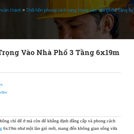
 hoàn thành
>
Thổi hồn phong cách sang trọng vào nhà phố 3 tầng 6x
Trọng Vào Nhà Phố 3 Tầng 6x19m
19m
6x19m
 không chỉ để ở mà còn để khẳng định đẳng cấp và phong cách
ng
6x19m như một làn gió mới, mang đến không gian sống vừa