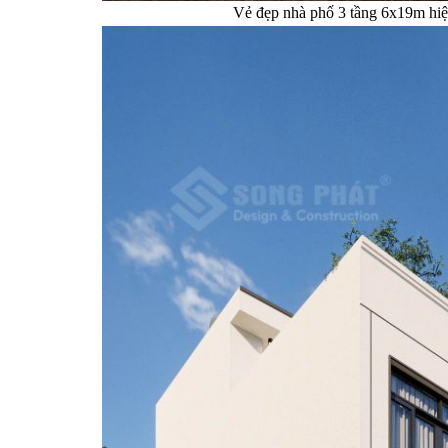
Vẻ đẹp nhà phố 3 tầng 6x19m hiện 