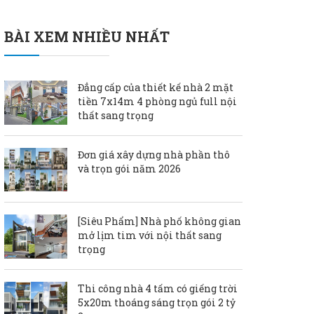
BÀI XEM NHIỀU NHẤT
Đẳng cấp của thiết kế nhà 2 mặt
tiền 7x14m 4 phòng ngủ full nội
thất sang trọng
Đơn giá xây dựng nhà phần thô
và trọn gói năm 2026
[Siêu Phẩm] Nhà phố không gian
mở lịm tim với nội thất sang
trọng
Thi công nhà 4 tấm có giếng trời
5x20m thoáng sáng trọn gói 2 tỷ