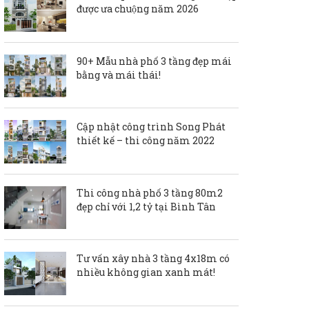
được ưa chuộng năm 2026
90+ Mẫu nhà phố 3 tầng đẹp mái
bằng và mái thái!
Cập nhật công trình Song Phát
thiết kế – thi công năm 2022
Thi công nhà phố 3 tầng 80m2
đẹp chỉ với 1,2 tỷ tại Bình Tân
Tư vấn xây nhà 3 tầng 4x18m có
nhiều không gian xanh mát!