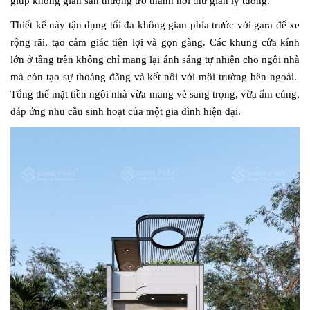
giúp không gian sân thượng trở thành nơi thư giãn lý tưởng.
Thiết kế này tận dụng tối đa không gian phía trước với gara để xe
rộng rãi, tạo cảm giác tiện lợi và gọn gàng. Các khung cửa kính
lớn ở tầng trên không chỉ mang lại ánh sáng tự nhiên cho ngôi nhà
mà còn tạo sự thoáng đãng và kết nối với môi trường bên ngoài.
Tổng thể mặt tiền ngôi nhà vừa mang vẻ sang trọng, vừa ấm cúng,
đáp ứng nhu cầu sinh hoạt của một gia đình hiện đại.