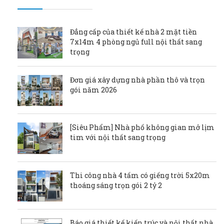
Đẳng cấp của thiết kế nhà 2 mặt tiền
7x14m 4 phòng ngủ full nội thất sang
trọng
Đơn giá xây dựng nhà phần thô và trọn
gói năm 2026
[Siêu Phẩm] Nhà phố không gian mở lịm
tim với nội thất sang trọng
Thi công nhà 4 tấm có giếng trời 5x20m
thoáng sáng trọn gói 2 tỷ 2
Báo giá thiết kế kiến trúc và nội thất nhà