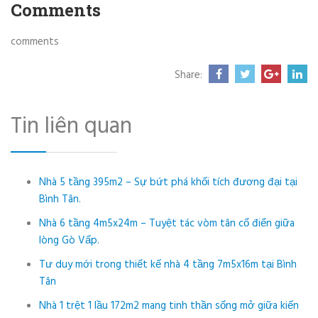
Comments
comments
Share:
Tin liên quan
Nhà 5 tầng 395m2 – Sự bứt phá khối tích đương đại tại
Bình Tân.
Nhà 6 tầng 4m5x24m – Tuyệt tác vòm tân cổ điển giữa
lòng Gò Vấp.
Tư duy mới trong thiết kế nhà 4 tầng 7m5x16m tại Bình
Tân
Nhà 1 trệt 1 lầu 172m2 mang tinh thần sống mở giữa kiến