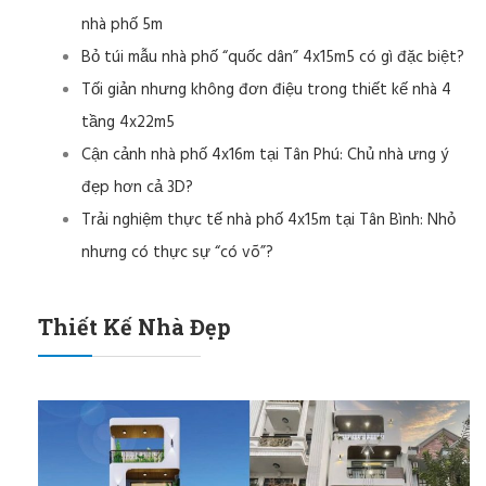
nhà phố 5m
Bỏ túi mẫu nhà phố “quốc dân” 4x15m5 có gì đặc biệt?
Tối giản nhưng không đơn điệu trong thiết kế nhà 4
tầng 4x22m5
Cận cảnh nhà phố 4x16m tại Tân Phú: Chủ nhà ưng ý
đẹp hơn cả 3D?
Trải nghiệm thực tế nhà phố 4x15m tại Tân Bình: Nhỏ
nhưng có thực sự “có võ”?
Thiết Kế Nhà Đẹp