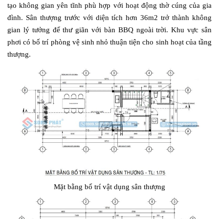
tạo không gian yên tĩnh phù hợp với hoạt động thờ cúng của gia
đình. Sân thượng trước với diện tích hơn 36m2 trở thành không
gian lý tưởng để thư giãn với bàn BBQ ngoài trời. Khu vực sân
phơi có bố trí phòng vệ sinh nhỏ thuận tiện cho sinh hoạt của tầng
thượng.
Mặt bằng bố trí vật dụng sân thượng