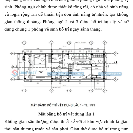
sinh. Phòng ngủ chính được thiết kế rộng rãi, có nhà vệ sinh riêng
và logia rộng 1m để thuận tiện đón ánh nắng tự nhiên, tạo không
gian thông thoáng. Phòng ngủ 2 và 3 được bố trí hợp lý và sử
dụng chung 1 phòng vệ sinh bố trí ngay sảnh thang.
Mặt bằng bố trí vật dụng lầu 1
Không gian sân thượng được thiết kế với 3 khu vực chính là gian
thờ, sân thượng trước và sân phơi. Gian thờ được bố trí trong tum