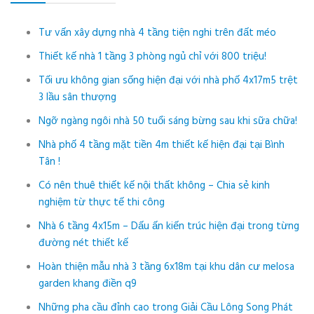
Tư vấn xây dựng nhà 4 tầng tiện nghi trên đất méo
Thiết kế nhà 1 tầng 3 phòng ngủ chỉ với 800 triệu!
Tối ưu không gian sống hiện đại với nhà phố 4x17m5 trệt
3 lầu sân thượng
Ngỡ ngàng ngôi nhà 50 tuổi sáng bừng sau khi sữa chữa!
Nhà phố 4 tầng mặt tiền 4m thiết kế hiện đại tại Bình
Tân !
Có nên thuê thiết kế nội thất không – Chia sẻ kinh
nghiệm từ thực tế thi công
Nhà 6 tầng 4x15m – Dấu ấn kiến trúc hiện đại trong từng
đường nét thiết kế
Hoàn thiện mẫu nhà 3 tầng 6x18m tại khu dân cư melosa
garden khang điền q9
Những pha cầu đỉnh cao trong Giải Cầu Lông Song Phát