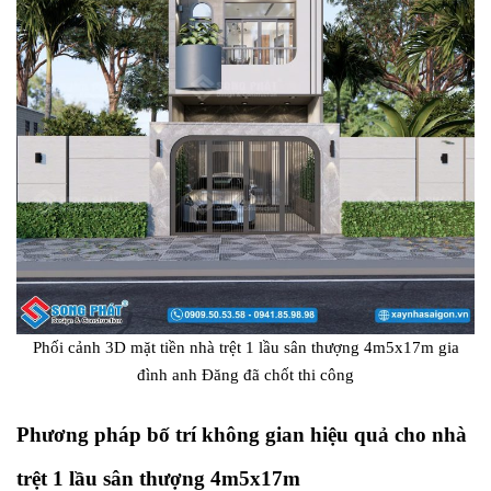
Phối cảnh 3D mặt tiền nhà trệt 1 lầu sân thượng 4m5x17m gia
đình anh Đăng đã chốt thi công
Phương pháp bố trí không gian hiệu quả cho nhà
trệt 1 lầu sân thượng 4m5x17m