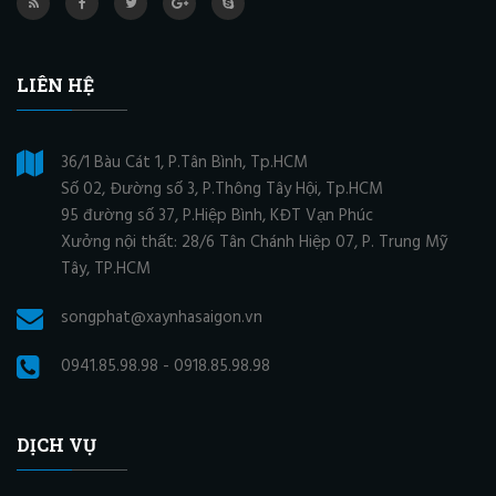
LIÊN HỆ
36/1 Bàu Cát 1, P.Tân Bình, Tp.HCM
Số 02, Đường số 3, P.Thông Tây Hội, Tp.HCM
95 đường số 37, P.Hiệp Bình, KĐT Vạn Phúc
Xưởng nội thất: 28/6 Tân Chánh Hiệp 07, P. Trung Mỹ
Tây, TP.HCM
songphat@xaynhasaigon.vn
0941.85.98.98 - 0918.85.98.98
DỊCH VỤ