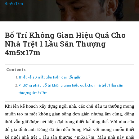
4m5x17m
Bố Trí Không Gian Hiệu Quả Cho
Nhà Trệt 1 Lầu Sân Thượng
4m5x17m
Contents
Thiết kế 3D mặt tiền hiện đai, tối giản
Phương pháp bố trí không gian hiệu quả cho nhà trệt 1 lầu sân
thượng 4m5x17m
Khi lên kế hoạch xây dựng ngôi nhà, các chủ đầu tư thường mong
muốn tạo ra một không gian sống đơn giản nhưng ấm cúng, đồng
thời vẫn giữ được nét hiện đại trong thiết kế tổng thể. Với nhu cầu
đó gia đình anh Đăng đã tìm đến Song Phát với mong muốn thiết
kế ngôi nhà trệt 1 lầu sân thượng 4m5x17m. Mẫu nhà này phải