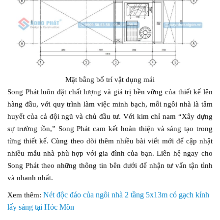
Mặt bằng bố trí vật dụng mái
Song Phát luôn đặt chất lượng và giá trị bền vững của thiết kế lên
hàng đầu, với quy trình làm việc minh bạch, mỗi ngôi nhà là tâm
huyết của cả đội ngũ và chủ đầu tư. Với kim chỉ nam “Xây dựng
sự trường tồn,” Song Phát cam kết hoàn thiện và sáng tạo trong
từng thiết kế. Cùng theo dõi thêm nhiều bài viết mới để cập nhật
nhiều mẫu nhà phù hợp với gia đình của bạn. Liên hệ ngay cho
Song Phát theo những thông tin bên dưới để nhận tư vấn tận tình
và nhanh nhất.
Nét độc đáo của ngôi nhà 2 tầng 5x13m có gạch kính
Xem thêm:
lấy sáng tại Hóc Môn