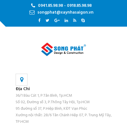
0941.85.98.98 - 0918.85.98.98
songphat@xaynhasaigon.vn
Địa Chỉ
36/1 Bàu Cát 1, P.Tân Bình, Tp.HCM
Số 02, Đường số 3, P.Thông Tây Hội, Tp.HCM
95 đường số 37, P.Hiệp Bình, KĐT Vạn Phúc
Xưởng nội thất: 28/6 Tân Chánh Hiệp 07, P. Trung Mỹ Tây,
TP.HCM