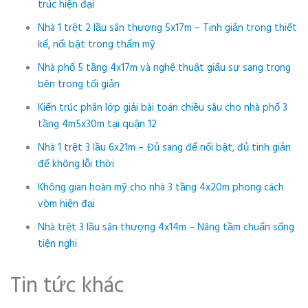
trúc hiện đại
Nhà 1 trệt 2 lầu sân thượng 5x17m – Tinh giản trong thiết
kế, nổi bật trong thẩm mỹ
Nhà phố 5 tầng 4x17m và nghệ thuật giấu sự sang trọng
bên trong tối giản
Kiến trúc phân lớp giải bài toán chiều sâu cho nhà phố 3
tầng 4m5x30m tại quận 12
Nhà 1 trệt 3 lầu 6x21m – Đủ sang để nổi bật, đủ tinh giản
để không lỗi thời
Không gian hoàn mỹ cho nhà 3 tầng 4x20m phong cách
vòm hiện đại
Nhà trệt 3 lầu sân thượng 4x14m – Nâng tầm chuẩn sống
tiện nghi
Tin tức khác