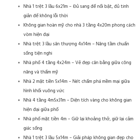
Nhà 1 trệt 3 lầu 6x21m – Đủ sang để nổi bật, đủ tinh
giản để không lỗi thời
Không gian hoàn mỹ cho nhà 3 tầng 4x20m phong cách
vòm hiện đại
Nhà trệt 3 lầu sân thượng 4x14m – Nâng tầm chuẩn
sống tiện nghi
Nhà phố 4 tầng 4x24m – Vẻ đẹp cân bằng giữa công
năng và thẩm mỹ
Nhà 2 mặt tiền 5x14m – Nét chấm phá mềm mại giữa
hình khối vuông vức
Nhà 4 tầng 4m5x31m – Diện tích vàng cho không gian
hiện đại giữa phố
Nhà phố mặt tiền 4m – Giữ lại khoảng thở, giữ lại cảm
giác sống
Nhà 1 trệt 3 lầu 5x14m – Giải pháp không gian đẹp cho