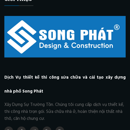
Dịch Vụ thiết kế thi công sửa chữa và cải tạo xây dựng
nhà phố Song Phát
Xây Dựng Sự Trường Tồn. Chúng tôi cung cấp dịch vụ thiết kế,
thi công nhà trọn gói. Sửa chữa nhà ở, hoàn thiện nội thất nhà
thô, căn hộ chung cư.