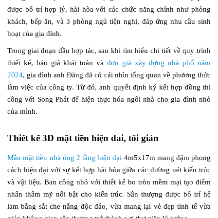
được bố trí hợp lý, hài hòa với các chức năng chính như phòng
khách, bếp ăn, và 3 phòng ngủ tiện nghi, đáp ứng nhu cầu sinh
hoạt của gia đình.
Trong giai đoạn đầu hợp tác, sau khi tìm hiểu chi tiết về quy trình
thiết kế, báo giá khái toán và
đơn giá xây dựng nhà phố năm
2024
, gia đình anh Đăng đã có cái nhìn tổng quan về phương thức
làm việc của công ty. Từ đó, anh quyết định ký kết hợp đồng thi
công với Song Phát để hiện thực hóa ngôi nhà cho gia đình nhỏ
của mình.
Thiết kế 3D mặt tiền hiện đai, tối giản
Mẫu mặt tiền nhà ống 2 tầng hiện đại
4m5x17m mang đậm phong
cách hiện đại với sự kết hợp hài hòa giữa các đường nét kiến trúc
và vật liệu. Ban công nhỏ với thiết kế bo tròn mềm mại tạo điểm
nhấn thẩm mỹ nổi bật cho kiến trúc. Sân thượng được bố trí hệ
lam bằng sắt che nắng độc đáo, vừa mang lại vẻ đẹp tinh tế vừa