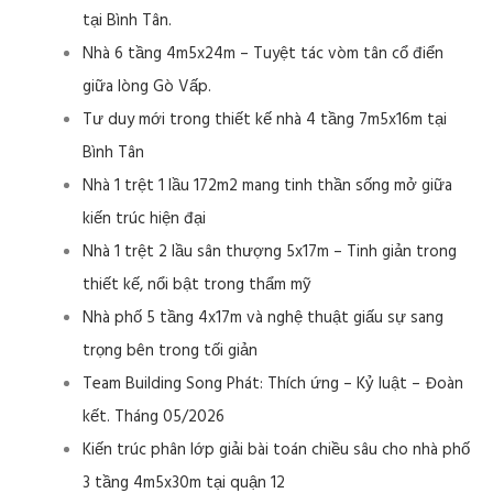
tại Bình Tân.
Nhà 6 tầng 4m5x24m – Tuyệt tác vòm tân cổ điển
giữa lòng Gò Vấp.
Tư duy mới trong thiết kế nhà 4 tầng 7m5x16m tại
Bình Tân
Nhà 1 trệt 1 lầu 172m2 mang tinh thần sống mở giữa
kiến trúc hiện đại
Nhà 1 trệt 2 lầu sân thượng 5x17m – Tinh giản trong
thiết kế, nổi bật trong thẩm mỹ
Nhà phố 5 tầng 4x17m và nghệ thuật giấu sự sang
trọng bên trong tối giản
Team Building Song Phát: Thích ứng – Kỷ luật – Đoàn
kết. Tháng 05/2026
Kiến trúc phân lớp giải bài toán chiều sâu cho nhà phố
3 tầng 4m5x30m tại quận 12